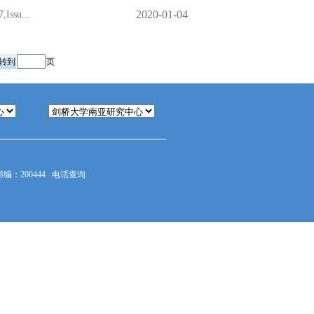
2020-01-04
ssu...
页
：200444
电话查询