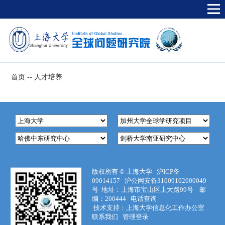
首页
--
人才培养
版权所有 ©
上海大学
沪ICP备
09014157
沪公网安备31009102000049
号
地址：上海市宝山区上大路99号 邮
编：200444
电话查询
技术支持：
上海大学信息化工作办公室
联系我们
管理登录