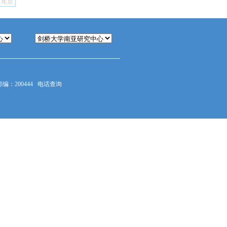
尾页
：200444
电话查询