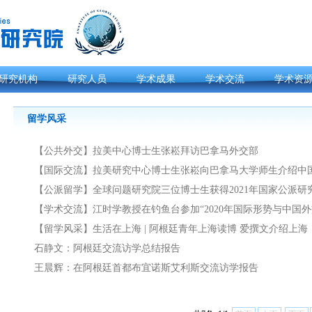
研究机构
研究人员
学术成果
学术交流
学术资
留学风采
【公共外交】拉美中心博士生张崧拜访巴拿马外交部
【国际交流】拉美研究中心博士生张崧向巴拿马大学师生介绍中
【公派留学】全球问题研究院三位博士生获得2021年国家公派研究
【学术交流】江时学教授在钓鱼台参加“2020年国际形势与中国外交
【留学风采】生活在上海 | 阿根廷青年上海读博 爱撰文介绍上海
石静文：阿根廷交流访学总结报告
王晨辉：在阿根廷首都布宜诺斯艾利斯交流访学报告