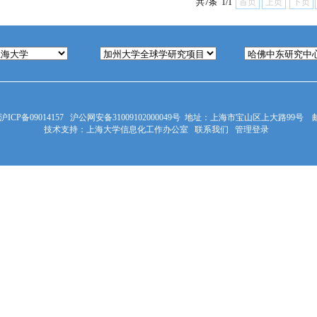
共7条 1/1
首页
上页
下页
沪ICP备09014157
沪公网安备31009102000049号
地址：上海市宝山区上大路99号 邮编
技术支持：
上海大学信息化工作办公室
联系我们
管理登录