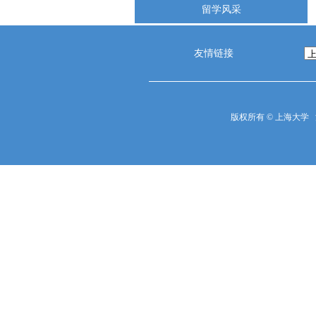
留学风采
友情链接
版权所有 ©
上海大学