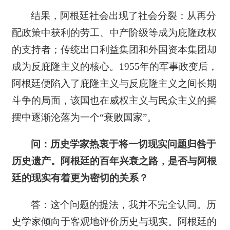
结果，阿根廷社会出现了社会分裂：从再分
配政策中获利的劳工、中产阶级等成为庇隆政权
的支持者；传统出口利益集团和外国资本集团却
成为反庇隆主义的核心。1955年的军事政变后，
阿根廷便陷入了庇隆主义与反庇隆主义之间长期
斗争的局面，该国也在威权主义与民众主义的摇
摆中逐渐沦落为一个“衰败国家”。
问：历史学家热衷于将一切现实问题归咎于
历史遗产。阿根廷的百年兴衰之路，是否与阿根
廷的现实有着更为密切的关系？
答：这个问题的提法，我并不完全认同。历
史学家倾向于客观地评价历史与现实。阿根廷的