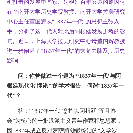
机打击的发展中国家。阿根廷百年兴衰的原因何
在？南开大学历史学院教授、南开大学拉美研究
中心主任董国辉从“1837年一代”的思想主张入
手，分析了这一代人对此后阿根廷发展进程的影
响。近日，上海大学拉美研究中心请董国辉教授
进一步阐述了“1837年一代”的来龙去脉及其历史
影响。
问：你曾做过一个题为“‘1837
年一代’与阿
根廷现代化‘悖论’”的学术报告。何谓“1837
年一
代”？
答：“1837年一代”意指以阿根廷“五月协
会”为核心的一批浪漫主义青年作家和思想家，
因1837年成立反对罗萨斯独裁统治的“文学沙