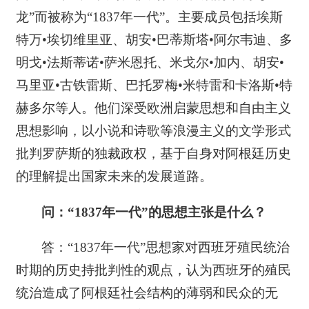
龙”而被称为“1837年一代”。主要成员包括埃斯
特万•埃切维里亚、胡安•巴蒂斯塔•阿尔韦迪、多
明戈•法斯蒂诺•萨米恩托、米戈尔•加内、胡安•
马里亚•古铁雷斯、巴托罗梅•米特雷和卡洛斯•特
赫多尔等人。他们深受欧洲启蒙思想和自由主义
思想影响，以小说和诗歌等浪漫主义的文学形式
批判罗萨斯的独裁政权，基于自身对阿根廷历史
的理解提出国家未来的发展道路。
问：“1837
年一代”的思想主张是什么？
答：“1837年一代”思想家对西班牙殖民统治
时期的历史持批判性的观点，认为西班牙的殖民
统治造成了阿根廷社会结构的薄弱和民众的无