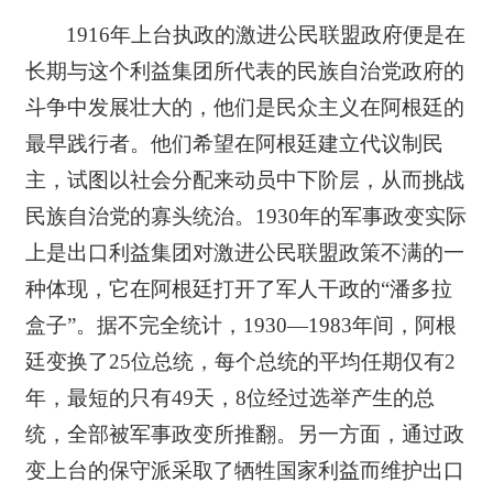
1916年上台执政的激进公民联盟政府便是在
长期与这个利益集团所代表的民族自治党政府的
斗争中发展壮大的，他们是民众主义在阿根廷的
最早践行者。他们希望在阿根廷建立代议制民
主，试图以社会分配来动员中下阶层，从而挑战
民族自治党的寡头统治。1930年的军事政变实际
上是出口利益集团对激进公民联盟政策不满的一
种体现，它在阿根廷打开了军人干政的“潘多拉
盒子”。据不完全统计，1930—1983年间，阿根
廷变换了25位总统，每个总统的平均任期仅有2
年，最短的只有49天，8位经过选举产生的总
统，全部被军事政变所推翻。另一方面，通过政
变上台的保守派采取了牺牲国家利益而维护出口