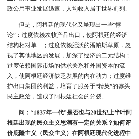
政公用事业发展迅速，人均收入居于世界前列。
但是，阿根廷的现代化又呈现出一些“悖
论”：过度依赖农牧产品出口，使阿根廷的经济
结构相对单一；过度依赖肥沃的潘帕斯草原，忽
视了其他地区的发展，加深了经济的二元结构；
过度依赖国际市场的供求关系和外国资本的流
入，使阿根廷经济缺乏发展的内在动力；过度维
护出口集团的利益，培育了服务于“精英”的寡头
民主政治，造成了阿根廷社会的分裂。
问：“1837
年一代”是否也与20
世纪上半叶阿
根廷出现的民众主义思潮有一定的关系？如何评
价庇隆主义（民众主义）在阿根廷现代化进程中