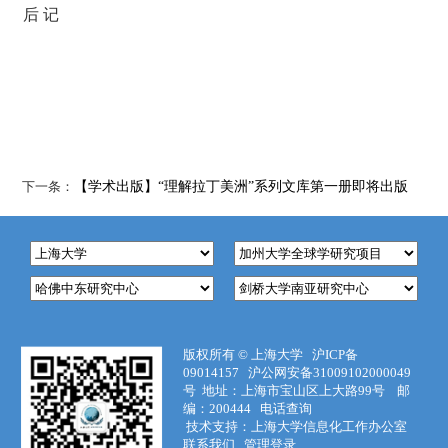
后 记
下一条：
【学术出版】“理解拉丁美洲”系列文库第一册即将出版
版权所有 ©
上海大学
沪ICP备
09014157
沪公网安备31009102000049
号
地址：上海市宝山区上大路99号 邮
编：200444
电话查询
技术支持：
上海大学信息化工作办公室
联系我们
管理登录