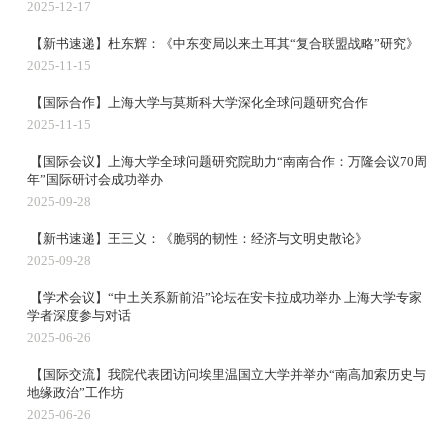
2025-12-17
【新书速递】杜东辉：《中东变局以来土耳其“复合联盟战略”研究》
2025-11-15
【国际合作】上海大学与莫斯科大学深化全球问题研究合作
2025-11-15
【国际会议】上海大学全球问题研究院助力“南南合作：万隆会议70周
年”国际研讨会成功举办
2025-09-28
【新书速递】王三义：《脆弱的韧性：经济与文明史散论》
2025-09-28
【学术会议】“中土关系新前沿”论坛在安卡拉成功举办 上海大学专家
学者深度参与对话
2025-06-26
【国际交流】我院代表团访问埃里温国立大学并举办“南高加索历史与
地缘政治”工作坊
2025-06-26